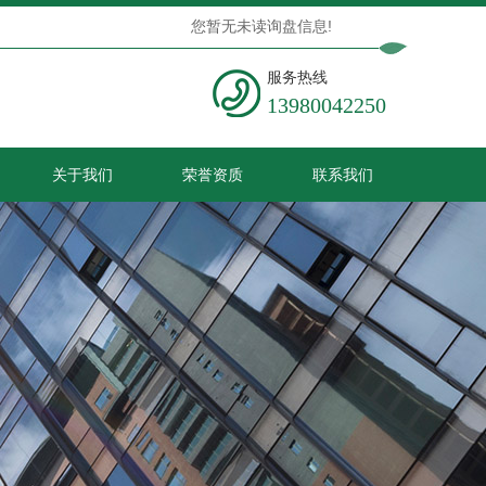
您暂无未读询盘信息!
服务热线
13980042250
关于我们
荣誉资质
联系我们