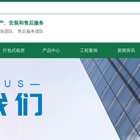
产、安装和售后服务
装团队、售后服务团队
打包式箱房
产品中心
工程案例
新闻资讯