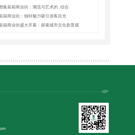
都集装箱商业街：潮流与艺术的..结合
装箱商业街：独特魅力吸引游客目光
装箱商业街盛大开幕：探索城市文化新景观
com