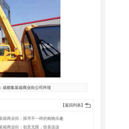
：
成都集装箱商业街公司环境
【返回列表】
装箱商业街：探寻不一样的购物乐趣
装箱商业街：创意无限，惊喜连连