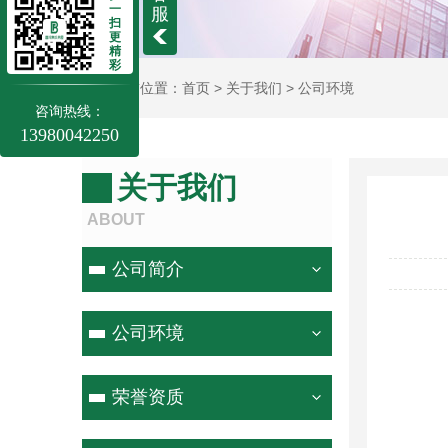
一
服
扫
更
精
彩
当前位置：
首页
>
关于我们
>
公司环境
咨询热线：
13980042250
关于我们
ABOUT
公司简介
公司环境
荣誉资质