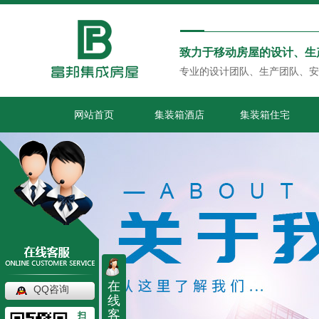
致力于移动房屋的设计、生
专业的设计团队、生产团队、安
网站首页
集装箱酒店
集装箱住宅
在
QQ咨询
线
客
扫