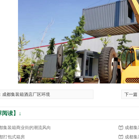
箱商业街
四川集装箱酒店
：
成都集装箱酒店厂区环境
下一篇
荐阅读】↓
都集装箱商业街的潮流风向
成都集
都打包式箱房
成都集