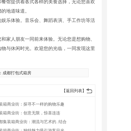
和餐馆提供着各式各样的美食选择，无论您喜欢
都的地道味道。
的娱乐体验。音乐会、舞蹈表演、手工作坊等活
您和家人朋友一同前来体验。无论您是想购物、
购物与休闲时光。欢迎您的光临，一同发现这里
：
成都打包式箱房
【返回列表】
装箱商业街：探寻不一样的购物乐趣
装箱商业街：创意无限，惊喜连连
都集装箱商业街：潮流与艺术的..结合
装箱商业街：独特魅力吸引游客目光