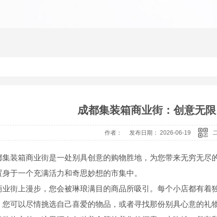
成都集装箱商业街：创意无限
作者： 发布日期： 2026-06-19
都集装箱商业街是一处别具创意的购物胜地，为您带来无穷无尽
置身于一个充满活力和奇思妙想的市集中。
商业街上漫步，您会被琳琅满目的商品所吸引。每个小店都有着
。您可以尽情挑选自己喜爱的物品，或者寻找那份别具心意的礼