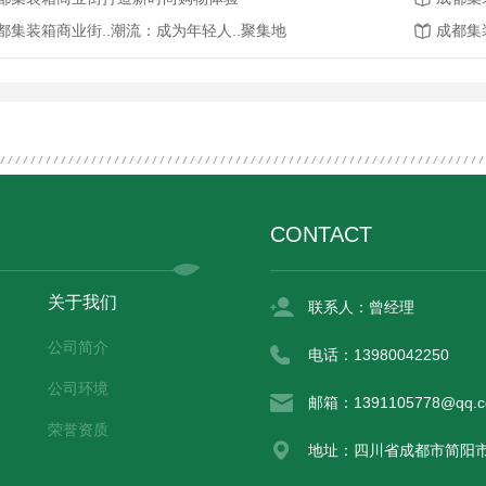
都集装箱商业街..潮流：成为年轻人..聚集地
成都集
CONTACT
关于我们
联系人：曾经理
公司简介
电话：13980042250
公司环境
邮箱：1391105778@qq.
荣誉资质
地址：四川省成都市简阳市