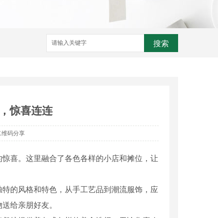
搜索
，惊喜连连
二维码分享
的惊喜。这里融合了各色各样的小店和摊位，让
独特的风格和特色，从手工艺品到潮流服饰，应
物送给亲朋好友。