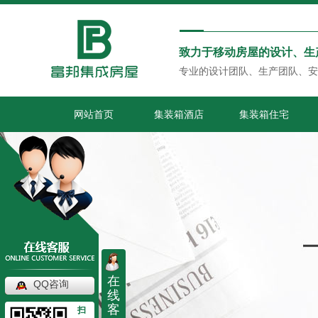
致力于移动房屋的设计、生
专业的设计团队、生产团队、安
网站首页
集装箱酒店
集装箱住宅
在
QQ咨询
线
客
扫