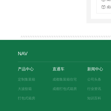
成
NAV
产品中心
直通车
新闻中心
定制集装箱
成都集装箱住宅
公司头条
大波纹箱
成都打包式箱房
行业资讯
打包式箱房
知识百科