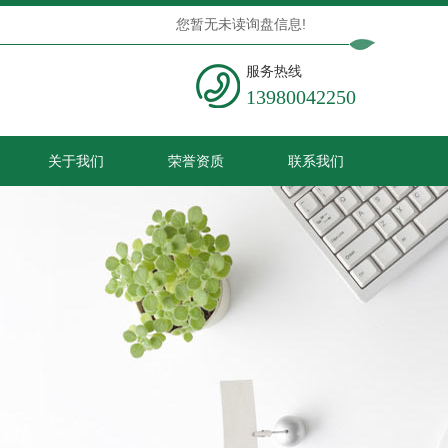
您暂无未读询盘信息!
服务热线
13980042250
关于我们
荣誉资质
联系我们