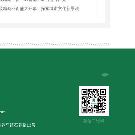
装箱商业街盛大开幕：探索城市文化新景观
com
微信二维码
养马镇石养路13号