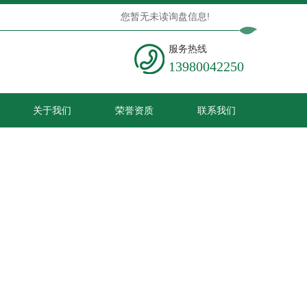
您暂无未读询盘信息!
服务热线
13980042250
关于我们
荣誉资质
联系我们