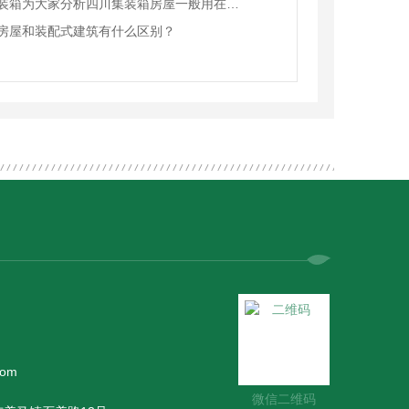
富邦集装箱为大家分析四川集装箱房屋一般用在哪些地方？
房屋和装配式建筑有什么区别？
装箱商业街
四川集装箱酒店
com
微信二维码