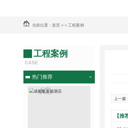
当前位置：
首页
> >
工程案例
工程案例
CASE
热门推荐
上一篇
【推