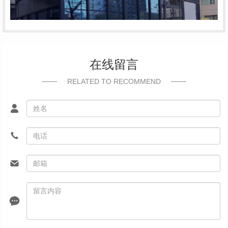
在线留言
RELATED TO RECOMMEND