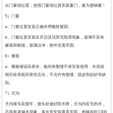
出门窗洞位置，按照门窗洞位置安装窗门，窗为塑钢窗！
5）门窗
a、门窗位置安装正确并用螺栓紧固。
b、门窗位置安装应开启灵活而无阻滞现象，玻璃不应有
麻面和裂缝，玻璃洁净，附件安装牢固。
6）楼面
a、楼板铺设应座灰，板间有裂缝不准安装使用，水泥或
细石砼表面应密实压光，不允许有裂缝、脱皮和起砂等缺
陷。
7）天沟
天沟接头应接牢，接头处做好防水胶，天沟内应无积水，
不得有渗漏水现象，落水管安装垂直牢固，抱箍间距1300