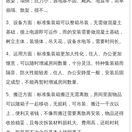
散架，塌倒；抗力小，遇地基不固、飓风、地震等，简单
崩塌、散架，很不..。
3、设备方面：标准集装箱可以整箱吊装，无需做混凝土
基础，接上电源即可运作，而的安装需要做混凝土基础，
树立主体，装墙体，吊天花，设备水电等，需要时间长。
4、运用方面：标准集装箱更加人性化，住人、办公更加
惬意，可以随时增减房间数量，十分灵活。特种集装箱而
隔音、防火性能较差，住人、办公安静度一般，安装后固
定成型，不能再暂时增减房间数量。
5、搬迁方面：标准集装箱搬迁无需离散，房间里面物品
可以随箱子一起移动，无损耗，可吊装、搬迁一千次以
上，便利又省钱，不像而搬迁需要离散再安装，物品还得
收拾稳妥，且每次拆装材料损耗大、费用高，还耗时耗