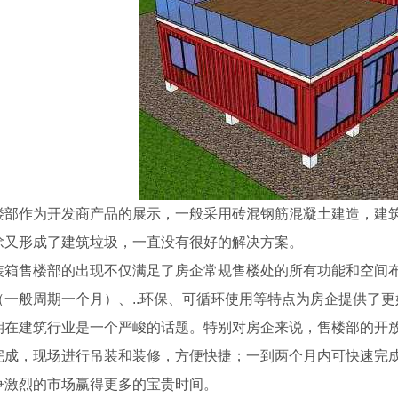
楼部作为开发商产品的展示，一般采用砖混钢筋混凝土建造，建
除又形成了建筑垃圾，一直没有很好的解决方案。
装箱售楼部的出现不仅满足了房企常规售楼处的所有功能和空间
（一般周期一个月）、..环保、可循环使用等特点为房企提供了
期在建筑行业是一个严峻的话题。特别对房企来说，售楼部的开
完成，现场进行吊装和装修，方便快捷；一到两个月内可快速完
争激烈的市场赢得更多的宝贵时间。