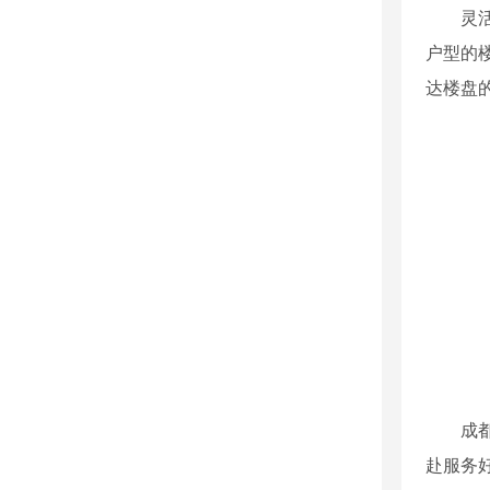
灵
户型的
达楼盘
成
赴服务