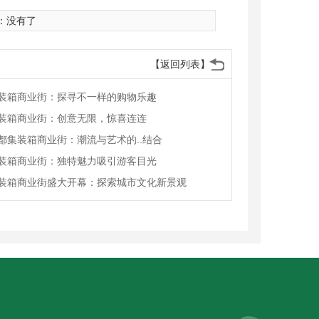
：没有了
【返回列表】
装箱商业街：探寻不一样的购物乐趣
装箱商业街：创意无限，惊喜连连
都集装箱商业街：潮流与艺术的..结合
装箱商业街：独特魅力吸引游客目光
装箱商业街盛大开幕：探索城市文化新景观