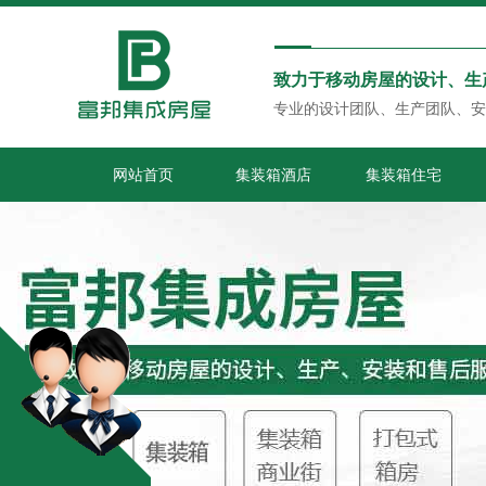
致力于移动房屋的设计、生
专业的设计团队、生产团队、安
网站首页
集装箱酒店
集装箱住宅