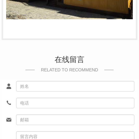
在线留言
RELATED TO RECOMMEND