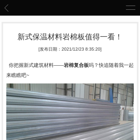
新式保温材料岩棉板值得一看！
[发布日期：2021/12/23 8:35:20]
你把握新式建筑材料——
岩棉复合板
吗？快追随着我一起
来瞧瞧吧~