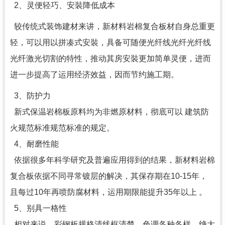
2、灵便轻巧、安裝降低成本
较传统式装饰建材来讲，新材料岩棉复合板材自身总重更
轻，可以用以拼凑式安裝，具备可随便光纤线光纤光纤线
光纤激光切割的特性，推动其房安裝更加简单灵便，进而
进一步提高了运用经济效益，因而节约施工期。
3、防护力
新式保温岩棉板原料均为非燃原材料，彻底可以 建筑防
火规范标准规范标准的规定。
4、耐磨性能
依据很多年科学研究及普遍应用得到的结果，新材料岩棉
复合板依据不同寻常镀层的解决，其保存期在10-15年，
且每过10年再喷防腐材料，运用期限能提升35年以上 。
5、别具一格性
相对来说，彩钢板规格清线框清楚，色调各种各样，绝大