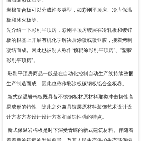
岩棉复合板可以分成许多类型，如彩刚平顶房、冷库保温
板和冰火板等。
先介绍一下彩刚平顶房，彩刚平顶房镀层在冷轧板和镀锌
板的根基上开展有机化学解决后涂覆或覆亚膜，接着烤制
凝结而成。因此也被别人称作“预辊涂彩刚平顶房”、“塑胶
彩刚平顶房”。
彩刚平顶房商品一般是在自动化控制自动生产线持续整捆
生产制造而成，因此也称作彩涂板碳钢板铝合金板卷。
新式保温岩棉板既具备不锈钢板材原材料那类冲击韧性高
易成形的特性，除此之外兼具镀层原材料装饰艺术设计设
计方案方案设计设计方案和耐蚀性强的特点。
新式保温岩棉板是时下深受青睐的新式建筑材料。伴随着
着着新的征程的发展前景，及其人民生态保护生态环保绿