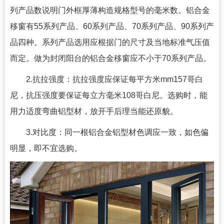
列产品数说明门外框厚薄构造规格型号的毫米数。铝合金
移窗有55系列产品、60系列产品、70系列产品、90系列产
品四种。系列产品选用应根据门的尺寸及当地标准气压值
而定。做为封闭阳台的铝合金移窗应不小于70系列产品。
2.抗拉强度：抗拉强度应保证每平方米mm157哥白
尼，抗压强度要保证每立方毫米108哥白尼。选购时，能
用力适度弯曲铝型材，放开手后理当能还原貌。
3.对比度：同一根铝合金铝型材色调应一致，如色偏
明显，即不宜选购。