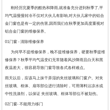
刚经历完夏季的酷热和降雨,就准备充分进到秋季了,平
均气温慢慢转冷不仅对大伙儿有影响,对大伙儿家中的铝合
金门窗也是有一定的伤害,因而我们在秋季更加高度重视对
铝合金门窗的维修保养。
01门窗 - 清除维修保养
为何早不提维修保养，晚不提维修保养，硬要秋季提维
修保养？秋季平均气温变幻无常随着风沙降雨且白天和黑
夜温差大，很容易导致门窗导致各式各样难点。
雨天以后，应该马上抹干弄湿的夹丝玻璃和门窗户。对夹
丝玻璃、框体、扇等部位进行清除时，可用薄料沾凉水或
中性洗涤剂，以保证 夹丝玻璃、框体等部位不被划伤。
02门窗- 不能用力移门