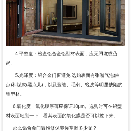
4.平整度：检查铝合金铝型材表面，应无凹坑或凸
起。
5.光泽度：铝合金门窗避免 选购表面有张嘴气泡(白
点)和煤灰(黑点儿)，以及裂缝、毛刺、蜕皮等明显缺陷的
铝型材。
6.氧化度：氧化膜厚薄应保证10μm。选购时可在铝型
材表面轻划一下，看其表面的氧化膜是否可以擦下来。
那么铝合金门窗维修保养你掌握多少呢？