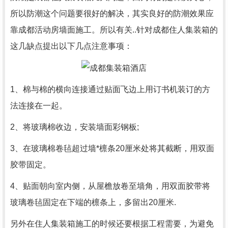
所以防潮这个问题要很好的解决，其实良好的防潮效果应
靠成都活动房墙面施工。所以有关..针对成都住人集装箱的
这几缺点提出以下几点注意事项：
1、棉与棉的横向连接通过贴面飞边上用订书机装订的方
法连接在一起。
2、将玻璃棉收边，安装墙面彩钢板;
3、在玻璃棉卷毡超过墙*檩条20厘米处将其截断，用双面
胶带固定。
4、贴面朝向室内侧，从屋檐放卷至墙角，用双面胶带将
玻璃卷毡固定在下端的檩条上，多留出20厘米.
另外在住人集装箱施工的时候还要根据工程需要，为避免