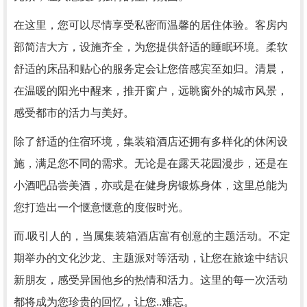
在这里，您可以尽情享受私密而温馨的居住体验。客房内
部简洁大方，设施齐全，为您提供舒适的睡眠环境。柔软
舒适的床品和贴心的服务定会让您倍感宾至如归。清晨，
在温暖的阳光中醒来，推开窗户，远眺窗外的城市风景，
感受都市的活力与美好。
除了舒适的住宿环境，集装箱酒店还拥有多样化的休闲设
施，满足您不同的需求。无论是在露天花园漫步，还是在
小酒吧品尝美酒，亦或是在健身房锻炼身体，这里总能为
您打造出一个惬意惬意的度假时光。
而.吸引人的，当属集装箱酒店富有创意的主题活动。不定
期举办的文化沙龙、主题派对等活动，让您在旅途中结识
新朋友，感受异国他乡的热情和活力。这里的每一次活动
都将成为您珍贵的回忆，让您..难忘。