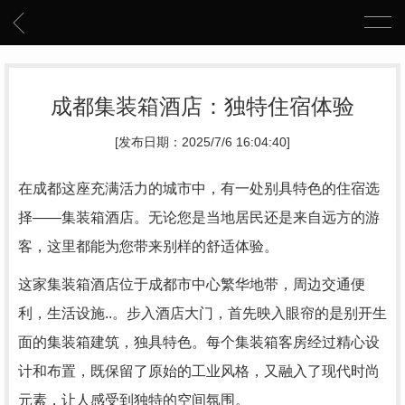
成都集装箱酒店：独特住宿体验
[发布日期：2025/7/6 16:04:40]
在成都这座充满活力的城市中，有一处别具特色的住宿选
择——集装箱酒店。无论您是当地居民还是来自远方的游
客，这里都能为您带来别样的舒适体验。
这家集装箱酒店位于成都市中心繁华地带，周边交通便
利，生活设施..。步入酒店大门，首先映入眼帘的是别开生
面的集装箱建筑，独具特色。每个集装箱客房经过精心设
计和布置，既保留了原始的工业风格，又融入了现代时尚
元素，让人感受到独特的空间氛围。