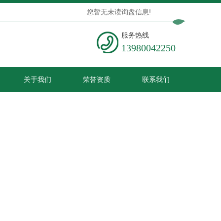
您暂无未读询盘信息!
服务热线
13980042250
关于我们
荣誉资质
联系我们