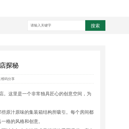
搜索
店探秘
二维码分享
酒店。这里是一个非常独具匠心的创意空间，为
那些原汁原味的集装箱结构所吸引。每个房间都
具一格的风格和创意。