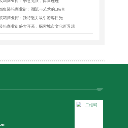
装箱商业街：创意无限，惊喜连连
都集装箱商业街：潮流与艺术的..结合
装箱商业街：独特魅力吸引游客目光
装箱商业街盛大开幕：探索城市文化新景观
com