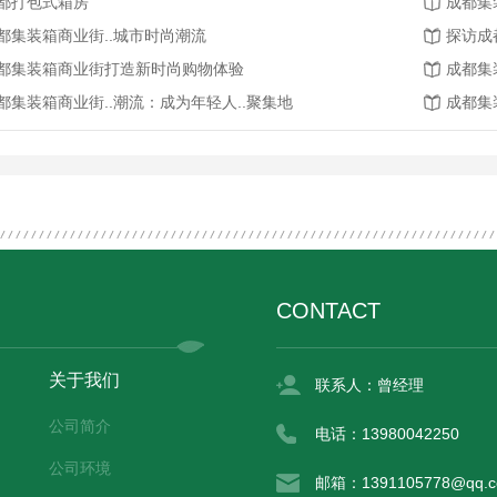
都打包式箱房
成都集
都集装箱商业街..城市时尚潮流
探访成
都集装箱商业街打造新时尚购物体验
成都集
都集装箱商业街..潮流：成为年轻人..聚集地
成都集
CONTACT
关于我们
联系人：曾经理
公司简介
电话：13980042250
公司环境
邮箱：1391105778@qq.