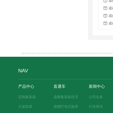
成
成
成
成
NAV
产品中心
直通车
新闻中心
定制集装箱
成都集装箱住宅
公司头条
大波纹箱
成都打包式箱房
行业资讯