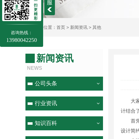
一
服
扫
更
精
彩
当前位置：
首页
>
新闻资讯
>
其他
咨询热线：
13980042250
新闻资讯
NEWS
公司头条
大
行业资讯
计结合
首
知识百科
设计简