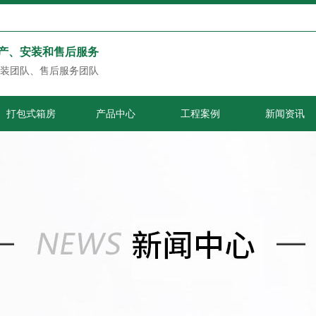
产、安装和售后服务
装团队、售后服务团队
打包式箱房
产品中心
工程案例
新闻资讯