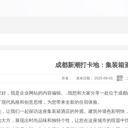
成都新潮打卡地：集装箱
作者： 发布日期： 2025-09-03
家好，我是企业网站的内容编辑。..我想和大家分享一处位于成
了现代风格和创意思维，为您带来全新的住宿体验。
先，让我们一起探访这座集装箱酒店的外观。建筑外墙色彩明快
约大方，展现出时尚品味和独特个性，让您在这座城市的喧嚣中