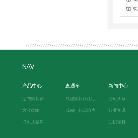
成
NAV
产品中心
直通车
新闻中心
定制集装箱
成都集装箱住宅
公司头条
大波纹箱
成都打包式箱房
行业资讯
打包式箱房
知识百科