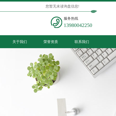
您暂无未读询盘信息!
服务热线
13980042250
关于我们
荣誉资质
联系我们