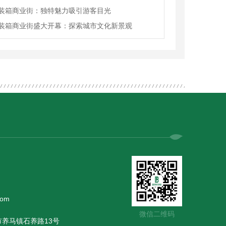
装箱商业街：独特魅力吸引游客目光
装箱商业街盛大开幕：探索城市文化新景观
com
微信二维码
养马镇石养路13号