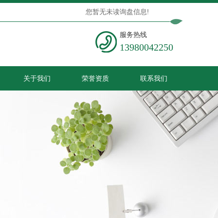
您暂无未读询盘信息!
服务热线
13980042250
关于我们
荣誉资质
联系我们