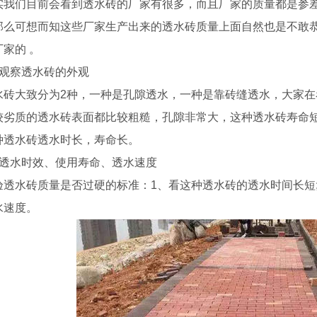
们目前会看到透水砖的厂家有很多，而且厂家的质量都是参差
那么可想而知这些厂家生产出来的透水砖质量上面自然也是不敢
家的 。
察透水砖的外观
大致分为2种，一种是孔隙透水，一种是靠砖缝透水，大家在
较劣质的透水砖表面都比较粗糙，孔隙非常大，这种透水砖寿命
种透水砖透水时长，寿命长。
水时效、使用寿命、透水速度
水砖质量是否过硬的标准：1、看这种透水砖的透水时间长短;2
水速度。