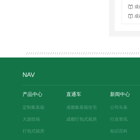
成
成
NAV
产品中心
直通车
新闻中心
定制集装箱
成都集装箱住宅
公司头条
大波纹箱
成都打包式箱房
行业资讯
打包式箱房
知识百科