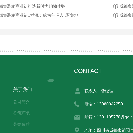
都集装箱商业街打造新时尚购物体验
成都集
都集装箱商业街..潮流：成为年轻人..聚集地
成都集
CONTACT
关于我们
联系人：曾经理
公司简介
电话：13980042250
公司环境
邮箱：1391105778@qq.
荣誉资质
地址：四川省成都市简阳市