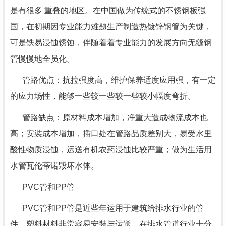
是有很多 重叠的地区。在中国做为传统式的不锈钢板强
国，在初期因专业能力难题生产制造热镀锌钢管为关键，
可是铁易浸蚀锈蚀，伴随着着专业能力的发展方向无缝钢
管慢慢地全员化。
管路优点：抗拉强度高，维护保养适度应用强，有一定
的应力场性，能够一些较一些较一些较小幅度弯折。
管路缺点：原材料成本增加，净重大造成物流成本也
高；安裝成本增加，插口处在管路品质差别大，易受水里
酸性物质浸蚀，运送有机农药浸蚀比较严重；做为生活用
水管瓦伦蒂诺毁坏水体。
PVC管和PP管
PVC管和PP管是近些年运用于建筑给排水行业的管
件，塑料材料非常容易安裝与运送，在排水管道行业十分