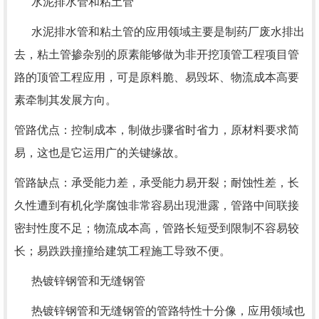
水泥排水管和粘土管
水泥排水管和粘土管的应用领域主要是制药厂废水排出
去，粘土管掺杂别的原素能够做为非开挖顶管工程项目管
路的顶管工程应用，可是原料脆、易毁坏、物流成本高要
素牵制其发展方向。
管路优点：控制成本，制做步骤省时省力，原材料要求简
易，这也是它运用广的关键缘故。
管路缺点：承受能力差，承受能力易开裂；耐蚀性差，长
久性遭到有机化学腐蚀非常容易出現泄露，管路中间联接
密封性度不足；物流成本高，管路长短受到限制不容易较
长；易跌跌撞撞给建筑工程施工导致不便。
热镀锌钢管和无缝钢管
热镀锌钢管和无缝钢管的管路特性十分像，应用领域也