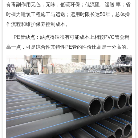
有毒副作用无色，无味，低碳环保；低流阻、运送 率；省
时省力建筑工程施工与运送；运用时限长达50年，总体操
作流程和维护保养控制成本。
PE管缺点：缺点得话很有可能成本上相较PVC管会稍
高一点，可是综合性其特性PE管的性价比高是十分高的。